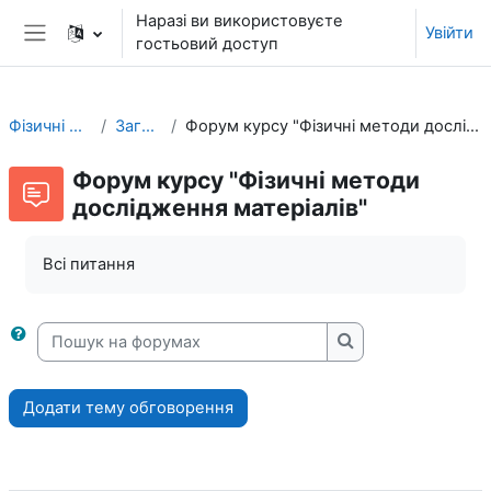
Перейти до головного вмісту
Наразі ви використовуєте
Увійти
гостьовий доступ
Бокова панель
Фізичні методи
Загальне
Форум курсу "Фізичні методи дослідження матеріалів"
Форум курсу "Фізичні методи
дослідження матеріалів"
Всі питання
Пошук на форумах
Пошук на форума
Додати тему обговорення