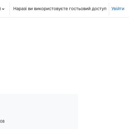
‎
Наразі ви використовуєте гостьовий доступ
Увійти
008