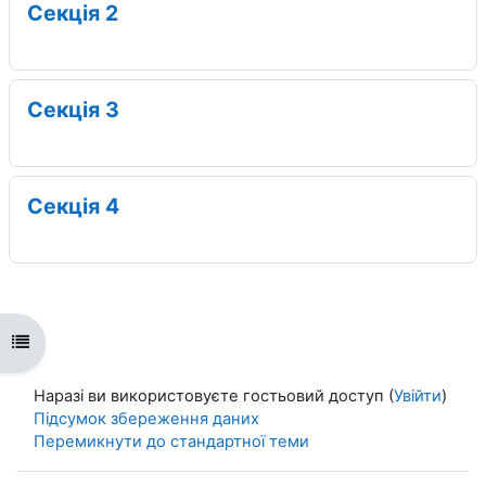
Секція 2
Секція 3
Секція 4
Відкритий покажчик курсу
Наразі ви використовуєте гостьовий доступ (
Увійти
)
Підсумок збереження даних
Перемикнути до стандартної теми