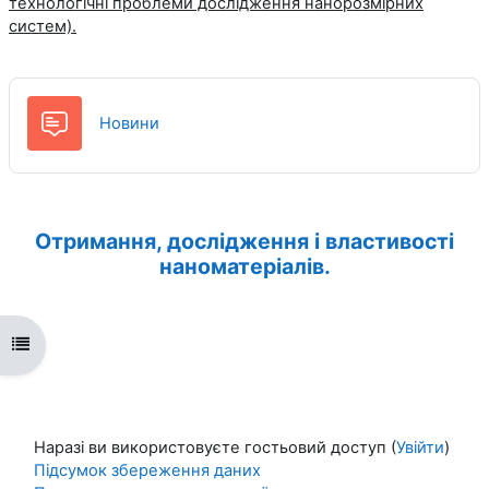
технологічні проблеми дослідження нанорозмірних
систем).
Форум
Новини
Отримання, дослідження і властивості
наноматеріалів.
Відкритий покажчик курсу
Наразі ви використовуєте гостьовий доступ (
Увійти
)
Підсумок збереження даних