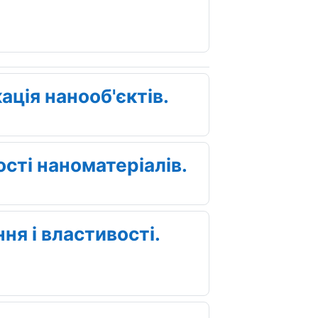
ація нанооб'єктів.
сті наноматеріалів.
ня і властивості.