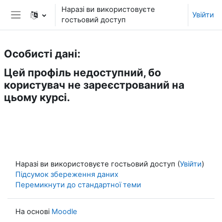
Перейти до головного вмісту
Наразі ви використовуєте
Увійти
гостьовий доступ
Бокова панель
Особисті дані:
Цей профіль недоступний, бо
користувач не зареєстрований на
цьому курсі.
Наразі ви використовуєте гостьовий доступ (
Увійти
)
Підсумок збереження даних
Перемикнути до стандартної теми
На основі
Moodle