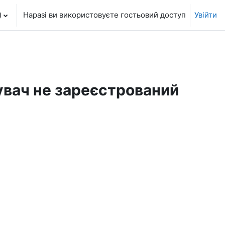
‎
Наразі ви використовуєте гостьовий доступ
Увійти
увач не зареєстрований