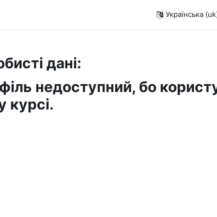
Українська ‎(uk)
бисті дані:
філь недоступний, бо корист
у курсі.