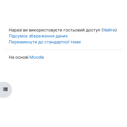
Наразі ви використовуєте гостьовий доступ (
Увійти
)
Підсумок збереження даних
Перемикнути до стандартної теми
На основі
Moodle
Відкритий покажчик курсу