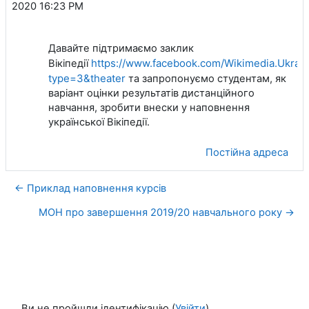
2020 16:23 PM
Давайте підтримаємо заклик
https://www.facebook.com/Wikimedia.Ukr
Вікіпедії
type=3&theater
та запропонуємо студентам, як
варіант оцінки результатів дистанційного
навчання, зробити внески у наповнення
української Вікіпедії.
Постійна адреса
← Приклад наповнення курсів
МОН про завершення 2019/20 навчального року →
Ви не пройшли ідентифікацію (
Увійти
)