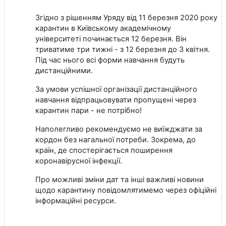
Згідно з рішенням Уряду від 11 березня 2020 року
карантин в Київському академічному
університеті починається 12 березня. Він
триватиме три тижні - з 12 березня до 3 квітня.
Під час нього всі форми навчання будуть
дистанційними.
За умови успішної організації дистанційного
навчання відпрацьовувати пропущені через
карантин пари - не потрібно!
Наполегливо рекомендуємо не виїжджати за
кордон без нагальної потреби. Зокрема, до
країн, де спостерігається поширення
коронавірусної інфекції.
Про можливі зміни дат та інші важливі новини
щодо карантину повідомлятимемо через офіційні
інформаційні ресурси.