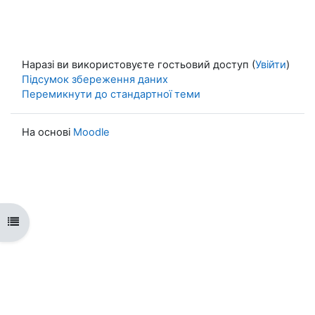
Наразі ви використовуєте гостьовий доступ (
Увійти
)
Підсумок збереження даних
Перемикнути до стандартної теми
На основі
Moodle
Відкритий покажчик курсу