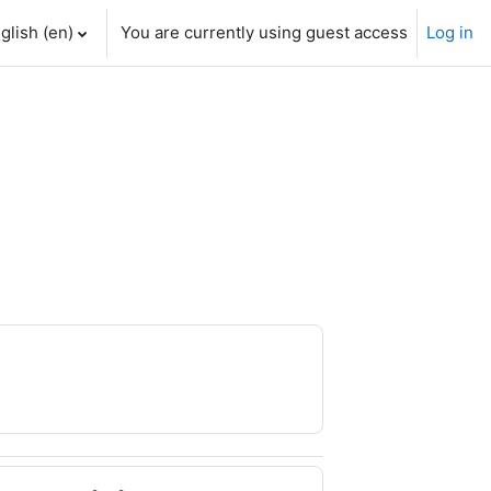
glish ‎(en)‎
You are currently using guest access
Log in